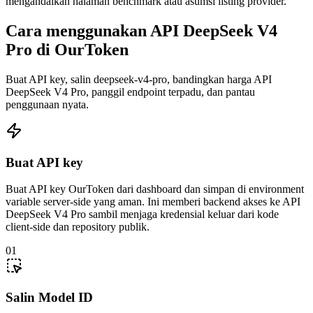
mengandalkan halaman benchmark atau asumsi listing provider.
Cara menggunakan API DeepSeek V4
Pro di OurToken
Buat API key, salin deepseek-v4-pro, bandingkan harga API
DeepSeek V4 Pro, panggil endpoint terpadu, dan pantau
penggunaan nyata.
Buat API key
Buat API key OurToken dari dashboard dan simpan di environment
variable server-side yang aman. Ini memberi backend akses ke API
DeepSeek V4 Pro sambil menjaga kredensial keluar dari kode
client-side dan repository publik.
01
Salin Model ID