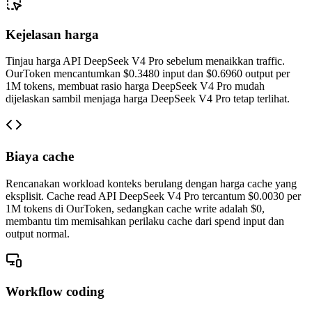
Kejelasan harga
Tinjau harga API DeepSeek V4 Pro sebelum menaikkan traffic.
OurToken mencantumkan $0.3480 input dan $0.6960 output per
1M tokens, membuat rasio harga DeepSeek V4 Pro mudah
dijelaskan sambil menjaga harga DeepSeek V4 Pro tetap terlihat.
Biaya cache
Rencanakan workload konteks berulang dengan harga cache yang
eksplisit. Cache read API DeepSeek V4 Pro tercantum $0.0030 per
1M tokens di OurToken, sedangkan cache write adalah $0,
membantu tim memisahkan perilaku cache dari spend input dan
output normal.
Workflow coding