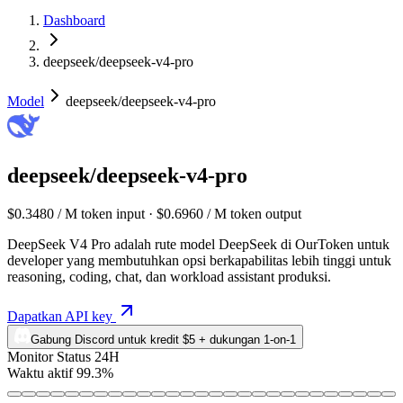
Dashboard
deepseek/deepseek-v4-pro
Model
deepseek/deepseek-v4-pro
deepseek/deepseek-v4-pro
$0.3480 / M token input · $0.6960 / M token output
DeepSeek V4 Pro adalah rute model DeepSeek di OurToken untuk
developer yang membutuhkan opsi berkapabilitas lebih tinggi untuk
reasoning, coding, chat, dan workload assistant produksi.
Dapatkan API key
Gabung Discord untuk kredit $5 + dukungan 1-on-1
Monitor Status 24H
Waktu aktif 99.3%