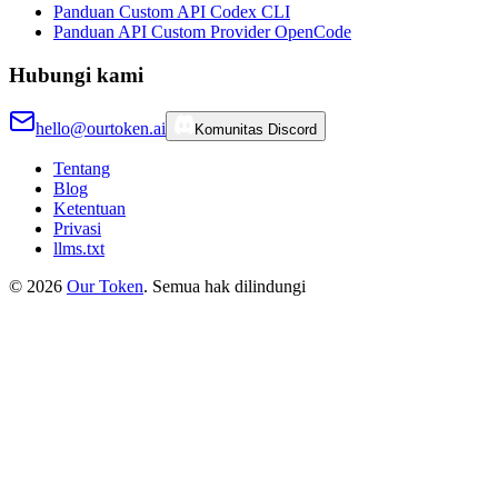
Panduan Custom API Codex CLI
Panduan API Custom Provider OpenCode
Hubungi kami
hello@ourtoken.ai
Komunitas Discord
Tentang
Blog
Ketentuan
Privasi
llms.txt
©
2026
Our Token
.
Semua hak dilindungi