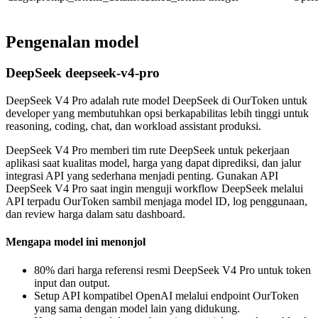
Pengenalan model
DeepSeek deepseek-v4-pro
DeepSeek V4 Pro adalah rute model DeepSeek di OurToken untuk
developer yang membutuhkan opsi berkapabilitas lebih tinggi untuk
reasoning, coding, chat, dan workload assistant produksi.
DeepSeek V4 Pro memberi tim rute DeepSeek untuk pekerjaan
aplikasi saat kualitas model, harga yang dapat diprediksi, dan jalur
integrasi API yang sederhana menjadi penting. Gunakan API
DeepSeek V4 Pro saat ingin menguji workflow DeepSeek melalui
API terpadu OurToken sambil menjaga model ID, log penggunaan,
dan review harga dalam satu dashboard.
Mengapa model ini menonjol
80% dari harga referensi resmi DeepSeek V4 Pro untuk token
input dan output.
Setup API kompatibel OpenAI melalui endpoint OurToken
yang sama dengan model lain yang didukung.