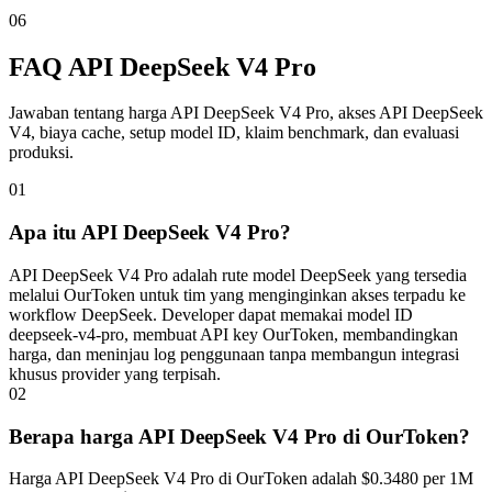
06
FAQ API DeepSeek V4 Pro
Jawaban tentang harga API DeepSeek V4 Pro, akses API DeepSeek
V4, biaya cache, setup model ID, klaim benchmark, dan evaluasi
produksi.
01
Apa itu API DeepSeek V4 Pro?
API DeepSeek V4 Pro adalah rute model DeepSeek yang tersedia
melalui OurToken untuk tim yang menginginkan akses terpadu ke
workflow DeepSeek. Developer dapat memakai model ID
deepseek-v4-pro, membuat API key OurToken, membandingkan
harga, dan meninjau log penggunaan tanpa membangun integrasi
khusus provider yang terpisah.
02
Berapa harga API DeepSeek V4 Pro di OurToken?
Harga API DeepSeek V4 Pro di OurToken adalah $0.3480 per 1M