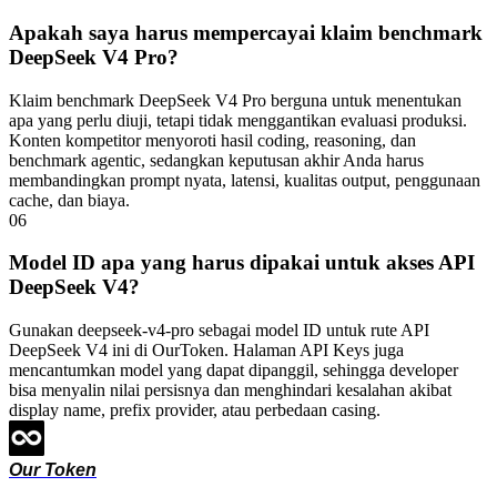
Apakah saya harus mempercayai klaim benchmark
DeepSeek V4 Pro?
Klaim benchmark DeepSeek V4 Pro berguna untuk menentukan
apa yang perlu diuji, tetapi tidak menggantikan evaluasi produksi.
Konten kompetitor menyoroti hasil coding, reasoning, dan
benchmark agentic, sedangkan keputusan akhir Anda harus
membandingkan prompt nyata, latensi, kualitas output, penggunaan
cache, dan biaya.
06
Model ID apa yang harus dipakai untuk akses API
DeepSeek V4?
Gunakan deepseek-v4-pro sebagai model ID untuk rute API
DeepSeek V4 ini di OurToken. Halaman API Keys juga
mencantumkan model yang dapat dipanggil, sehingga developer
bisa menyalin nilai persisnya dan menghindari kesalahan akibat
display name, prefix provider, atau perbedaan casing.
Our Token