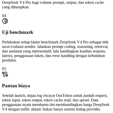
DeepSeek V4 Pro bagi volume prompt, output, dan token cache
yang diharapkan.
04
Uji benchmark
Perlakukan setiap klaim benchmark DeepSeek V4 Pro sebagai titik
awal evaluasi sendiri. Jalankan prompt coding, reasoning, retrieval,
dan assistant yang representatif, lalu bandingkan kualitas respons,
latensi, penggunaan token, dan error handling dengan kebutuhan
produksi.
05
Pantau biaya
Setelah launch, tinjau log riwayat OurToken untuk jumlah request,
token input, token output, token cache read, dan spend. Data
penggunaan nyata membantu tim membandingkan harga DeepSeek
V4 dengan traffic aktual, bukan hanya asumsi listing provider.