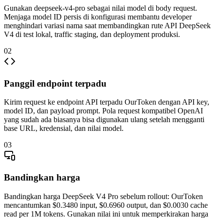
Gunakan deepseek-v4-pro sebagai nilai model di body request.
Menjaga model ID persis di konfigurasi membantu developer
menghindari variasi nama saat membandingkan rute API DeepSeek
V4 di test lokal, traffic staging, dan deployment produksi.
02
Panggil endpoint terpadu
Kirim request ke endpoint API terpadu OurToken dengan API key,
model ID, dan payload prompt. Pola request kompatibel OpenAI
yang sudah ada biasanya bisa digunakan ulang setelah mengganti
base URL, kredensial, dan nilai model.
03
Bandingkan harga
Bandingkan harga DeepSeek V4 Pro sebelum rollout: OurToken
mencantumkan $0.3480 input, $0.6960 output, dan $0.0030 cache
read per 1M tokens. Gunakan nilai ini untuk memperkirakan harga