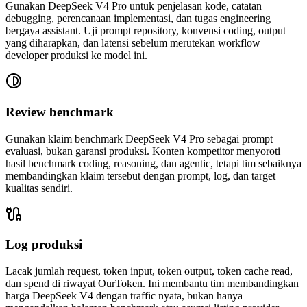
Gunakan DeepSeek V4 Pro untuk penjelasan kode, catatan
debugging, perencanaan implementasi, dan tugas engineering
bergaya assistant. Uji prompt repository, konvensi coding, output
yang diharapkan, dan latensi sebelum merutekan workflow
developer produksi ke model ini.
Review benchmark
Gunakan klaim benchmark DeepSeek V4 Pro sebagai prompt
evaluasi, bukan garansi produksi. Konten kompetitor menyoroti
hasil benchmark coding, reasoning, dan agentic, tetapi tim sebaiknya
membandingkan klaim tersebut dengan prompt, log, dan target
kualitas sendiri.
Log produksi
Lacak jumlah request, token input, token output, token cache read,
dan spend di riwayat OurToken. Ini membantu tim membandingkan
harga DeepSeek V4 dengan traffic nyata, bukan hanya