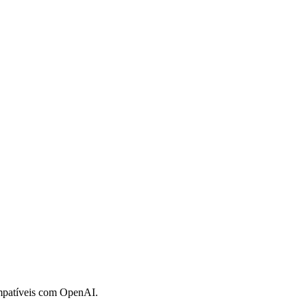
mpatíveis com OpenAI.