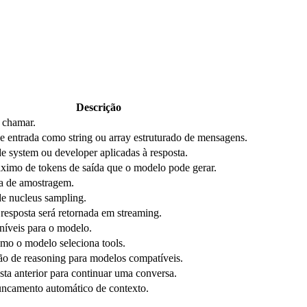
Descrição
 chamar.
 entrada como string ou array estruturado de mensagens.
de system ou developer aplicadas à resposta.
imo de tokens de saída que o modelo pode gerar.
a de amostragem.
e nucleus sampling.
 resposta será retornada em streaming.
níveis para o modelo.
mo o modelo seleciona tools.
o de reasoning para modelos compatíveis.
sta anterior para continuar uma conversa.
uncamento automático de contexto.