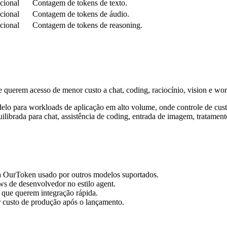
cional
Contagem de tokens de texto.
cional
Contagem de tokens de áudio.
cional
Contagem de tokens de reasoning.
uerem acesso de menor custo a chat, coding, raciocínio, vision e wor
lo para workloads de aplicação em alto volume, onde controle de cust
librada para chat, assistência de coding, entrada de imagem, tratament
 OurToken usado por outros modelos suportados.
ows de desenvolvedor no estilo agent.
 que querem integração rápida.
r custo de produção após o lançamento.