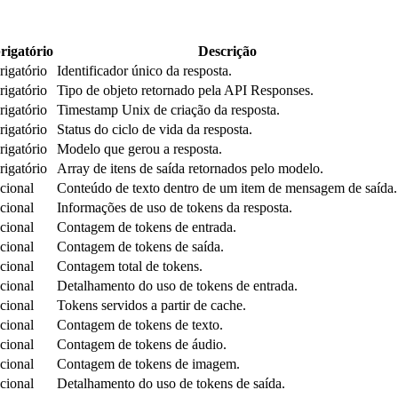
rigatório
Descrição
igatório
Identificador único da resposta.
igatório
Tipo de objeto retornado pela API Responses.
igatório
Timestamp Unix de criação da resposta.
igatório
Status do ciclo de vida da resposta.
igatório
Modelo que gerou a resposta.
igatório
Array de itens de saída retornados pelo modelo.
cional
Conteúdo de texto dentro de um item de mensagem de saída.
cional
Informações de uso de tokens da resposta.
cional
Contagem de tokens de entrada.
cional
Contagem de tokens de saída.
cional
Contagem total de tokens.
cional
Detalhamento do uso de tokens de entrada.
cional
Tokens servidos a partir de cache.
cional
Contagem de tokens de texto.
cional
Contagem de tokens de áudio.
cional
Contagem de tokens de imagem.
cional
Detalhamento do uso de tokens de saída.