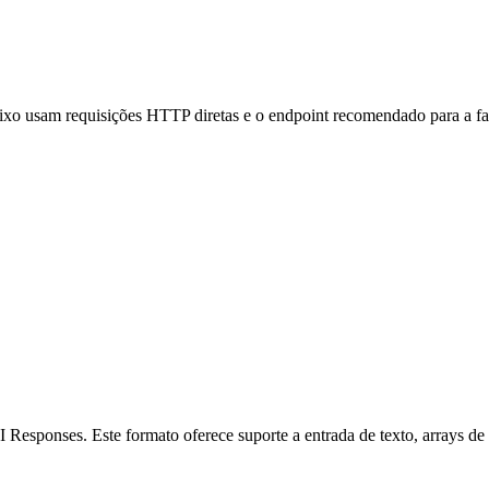
xo usam requisições HTTP diretas e o endpoint recomendado para a fa
sponses. Este formato oferece suporte a entrada de texto, arrays de m