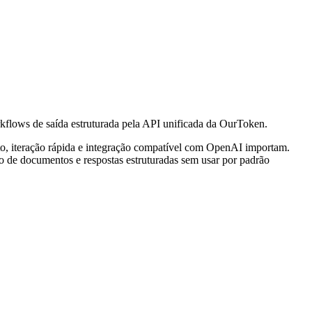
kflows de saída estruturada pela API unificada da OurToken.
o, iteração rápida e integração compatível com OpenAI importam.
o de documentos e respostas estruturadas sem usar por padrão