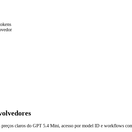
 tokens
ovedor
volvedores
 preços claros do GPT 5.4 Mini, acesso por model ID e workflows co