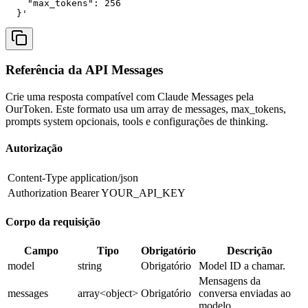
    "max_tokens": 256

  }'
Referência da API Messages
Crie uma resposta compatível com Claude Messages pela
OurToken. Este formato usa um array de messages, max_tokens,
prompts system opcionais, tools e configurações de thinking.
Autorização
Content-Type
application/json
Authorization
Bearer YOUR_API_KEY
Corpo da requisição
Campo
Tipo
Obrigatório
Descrição
model
string
Obrigatório
Model ID a chamar.
Mensagens da
messages
array<object>
Obrigatório
conversa enviadas ao
modelo.