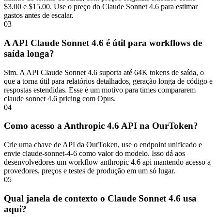
$3.00 e $15.00. Use o preço do Claude Sonnet 4.6 para estimar
gastos antes de escalar.
03
A API Claude Sonnet 4.6 é útil para workflows de
saída longa?
Sim. A API Claude Sonnet 4.6 suporta até 64K tokens de saída, o
que a torna útil para relatórios detalhados, geração longa de código e
respostas estendidas. Esse é um motivo para times compararem
claude sonnet 4.6 pricing com Opus.
04
Como acesso a Anthropic 4.6 API na OurToken?
Crie uma chave de API da OurToken, use o endpoint unificado e
envie claude-sonnet-4-6 como valor do modelo. Isso dá aos
desenvolvedores um workflow anthropic 4.6 api mantendo acesso a
provedores, preços e testes de produção em um só lugar.
05
Qual janela de contexto o Claude Sonnet 4.6 usa
aqui?