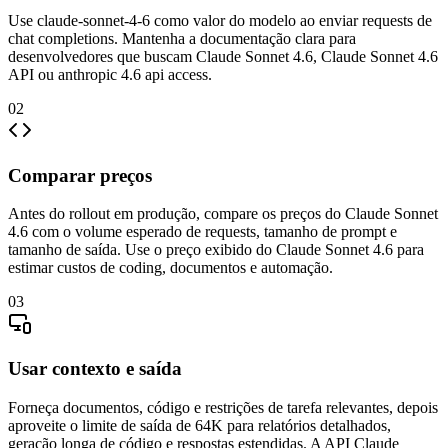
Use claude-sonnet-4-6 como valor do modelo ao enviar requests de
chat completions. Mantenha a documentação clara para
desenvolvedores que buscam Claude Sonnet 4.6, Claude Sonnet 4.6
API ou anthropic 4.6 api access.
02
Comparar preços
Antes do rollout em produção, compare os preços do Claude Sonnet
4.6 com o volume esperado de requests, tamanho de prompt e
tamanho de saída. Use o preço exibido do Claude Sonnet 4.6 para
estimar custos de coding, documentos e automação.
03
Usar contexto e saída
Forneça documentos, código e restrições de tarefa relevantes, depois
aproveite o limite de saída de 64K para relatórios detalhados,
geração longa de código e respostas estendidas. A API Claude