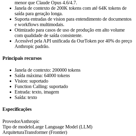
menor que Claude Opus 4.6/4.7.
Janela de contexto de 200K tokens com até 64K tokens de
saída para geração longa.
Suporta entradas de vision para entendimento de documentos
e workflows multimodais.
Otimizado para casos de uso de produção em alto volume
com qualidade de saída consistente.
Acessível pela API unificada da OurToken por 40% do preço
Anthropic padrão.
Principais recursos
Janela de contexto: 200000 tokens
Saída máxima: 64000 tokens
Vision: suportado
Function Calling: suportado
Entrada: texto, imagem
Saída: texto
Especificações
Provedor
Anthropic
Tipo de modelo
Large Language Model (LLM)
Arquitetura
Transformer (Frontier)