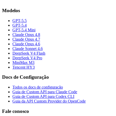
Modelos
GPT-5.5
GPT-5.4
GPT-5.4 Mini
Claude Opus 4.8
Claude Opus 4.7
Claude Opus 4.6
Claude Sonnet 4.6
DeepSeek V4 Flash
DeepSeek V4 Pro
MiniMax M3
Tencent HY3
Docs de Configuração
Todos os docs de configuração
Guia de Custom API para Claude Code
Guia de Custom API para Codex CLI
Guia da API Custom Provider do OpenCode
Fale conosco