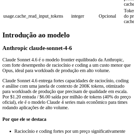
cache
Token
usage.cache_read_input_tokens
integer
Opcional
do p
cache
Introdução ao modelo
Anthropic claude-sonnet-4-6
Claude Sonnet 4.6 é o modelo frontier equilibrado da Anthropic,
com forte desempenho de raciocínio e coding a um custo menor que
Opus, ideal para workloads de produção em alto volume.
Claude Sonnet 4.6 entrega fortes capacidades de raciocínio, coding
e análise com uma janela de contexto de 200K tokens, otimizado
para workloads de produção que precisam de qualidade em escala.
Por $1.20 entrada / $6.00 saída por milhão de tokens (40% do preço
oficial), ele é o modelo Claude 4 series mais econômico para times
rodando aplicações de alto volume.
Por que ele se destaca
Raciocínio e coding fortes por um preço significativamente