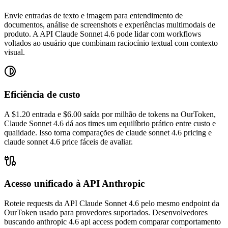
Envie entradas de texto e imagem para entendimento de
documentos, análise de screenshots e experiências multimodais de
produto. A API Claude Sonnet 4.6 pode lidar com workflows
voltados ao usuário que combinam raciocínio textual com contexto
visual.
Eficiência de custo
A $1.20 entrada e $6.00 saída por milhão de tokens na OurToken,
Claude Sonnet 4.6 dá aos times um equilíbrio prático entre custo e
qualidade. Isso torna comparações de claude sonnet 4.6 pricing e
claude sonnet 4.6 price fáceis de avaliar.
Acesso unificado à API Anthropic
Roteie requests da API Claude Sonnet 4.6 pelo mesmo endpoint da
OurToken usado para provedores suportados. Desenvolvedores
buscando anthropic 4.6 api access podem comparar comportamento