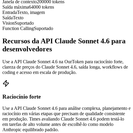
Janela de contexto
200000 tokens
Saída máxima
64000 tokens
Entrada
Texto, imagem
Saída
Texto
Vision
Suportado
Function Calling
Suportado
Recursos da API Claude Sonnet 4.6 para
desenvolvedores
Use a API Claude Sonnet 4.6 na OurToken para raciocínio forte,
clareza de preços do Claude Sonnet 4.6, saída longa, workflows de
coding e acesso em escala de produção.
Raciocínio forte
Use a API Claude Sonnet 4.6 para análise complexa, planejamento e
raciocínio em várias etapas que precisam de qualidade consistente
em produção. Times avaliando Claude Sonnet 4.6 podem testá-lo
em tarefas de alto volume antes de escolhê-lo como modelo
Anthropic equilibrado padrão.