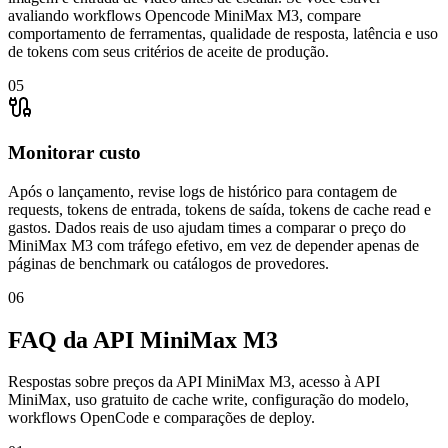
avaliando workflows Opencode MiniMax M3, compare
comportamento de ferramentas, qualidade de resposta, latência e uso
de tokens com seus critérios de aceite de produção.
05
Monitorar custo
Após o lançamento, revise logs de histórico para contagem de
requests, tokens de entrada, tokens de saída, tokens de cache read e
gastos. Dados reais de uso ajudam times a comparar o preço do
MiniMax M3 com tráfego efetivo, em vez de depender apenas de
páginas de benchmark ou catálogos de provedores.
06
FAQ da API MiniMax M3
Respostas sobre preços da API MiniMax M3, acesso à API
MiniMax, uso gratuito de cache write, configuração do modelo,
workflows OpenCode e comparações de deploy.