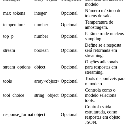
modelo.
Número máximo de
max_tokens
integer
Opcional
tokens de saída.
Temperatura de
temperature
number
Opcional
amostragem.
Parâmetro de nucleus
top_p
number
Opcional
sampling.
Define se a resposta
stream
boolean
Opcional
será retornada em
streaming.
Opções adicionais
stream_options
object
Opcional
para respostas em
streaming.
Tools disponíveis para
tools
array<object>
Opcional
o modelo.
Controla como o
tool_choice
string | object
Opcional
modelo seleciona
tools.
Controla saída
estruturada, como
response_format
object
Opcional
respostas em objeto
JSON.