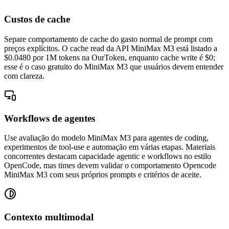
Custos de cache
Separe comportamento de cache do gasto normal de prompt com
preços explícitos. O cache read da API MiniMax M3 está listado a
$0.0480 por 1M tokens na OurToken, enquanto cache write é $0;
esse é o caso gratuito do MiniMax M3 que usuários devem entender
com clareza.
Workflows de agentes
Use avaliação do modelo MiniMax M3 para agentes de coding,
experimentos de tool-use e automação em várias etapas. Materiais
concorrentes destacam capacidade agentic e workflows no estilo
OpenCode, mas times devem validar o comportamento Opencode
MiniMax M3 com seus próprios prompts e critérios de aceite.
Contexto multimodal