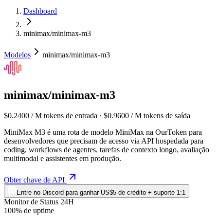
Dashboard
minimax/minimax-m3
Modelos
minimax/minimax-m3
minimax/minimax-m3
$0.2400 / M tokens de entrada · $0.9600 / M tokens de saída
MiniMax M3 é uma rota de modelo MiniMax na OurToken para
desenvolvedores que precisam de acesso via API hospedada para
coding, workflows de agentes, tarefas de contexto longo, avaliação
multimodal e assistentes em produção.
Obter chave de API
Entre no Discord para ganhar US$5 de crédito + suporte 1:1
Monitor de Status 24H
100% de uptime