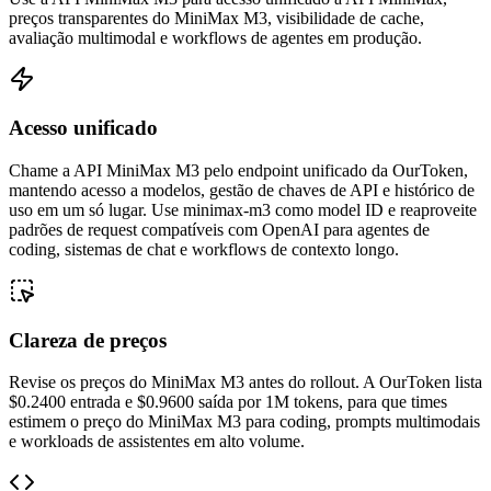
preços transparentes do MiniMax M3, visibilidade de cache,
avaliação multimodal e workflows de agentes em produção.
Acesso unificado
Chame a API MiniMax M3 pelo endpoint unificado da OurToken,
mantendo acesso a modelos, gestão de chaves de API e histórico de
uso em um só lugar. Use minimax-m3 como model ID e reaproveite
padrões de request compatíveis com OpenAI para agentes de
coding, sistemas de chat e workflows de contexto longo.
Clareza de preços
Revise os preços do MiniMax M3 antes do rollout. A OurToken lista
$0.2400 entrada e $0.9600 saída por 1M tokens, para que times
estimem o preço do MiniMax M3 para coding, prompts multimodais
e workloads de assistentes em alto volume.