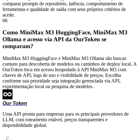
comparar prompts de repositório, latência, comportamento de
ferramentas e qualidade de saída com seus próprios critérios de
aceite.
06
Como MiniMax M3 HuggingFace, MiniMax M3
Ollama e acesso via API da OurToken se
comparam?
MiniMax M3 HuggingFace e MiniMax M3 Ollama são buscas
comuns para descoberta de modelos ou caminhos de deploy local. A
OurToken foca em acesso hospedado à API MiniMax M3 com
chaves de API, logs de uso e visibilidade de preços. Escolha
conforme sua prioridade seja integração gerenciada via API,
experimentação local ou pesquisa de modelos.
Our Token
Uma API pronta para empresas para os principais provedores de
LLM, com roteamento estável, preços transparentes e
disponibilidade global.