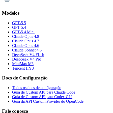
Modelos
GPT-5.5
GPT-5.4
GPT-5.4 Mini
Claude Opus 4.8
Claude Opus 4.7
Claude Opus 4.6
Claude Sonnet 4.6
DeepSeek V4 Flash
DeepSeek V4 Pro
MiniMax M3
Tencent HY3
Docs de Configuração
Todos os docs de configuração
Guia de Custom API para Claude Code
Guia de Custom API para Codex CLI
Guia da API Custom Provider do OpenCode
Fale conosco