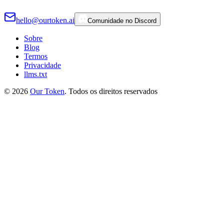
hello@ourtoken.ai
Comunidade no Discord
Sobre
Blog
Termos
Privacidade
llms.txt
©
2026
Our Token
.
Todos os direitos reservados