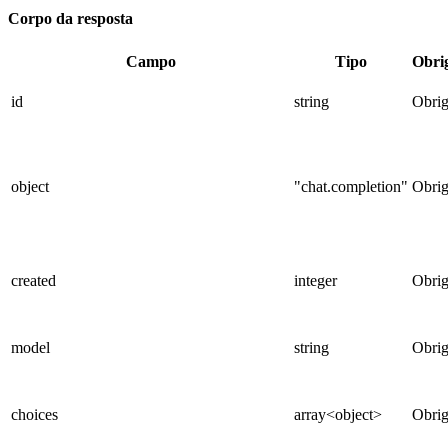
Corpo da resposta
Campo
Tipo
Obri
id
string
Obrig
object
"chat.completion"
Obrig
created
integer
Obrig
model
string
Obrig
choices
array<object>
Obrig