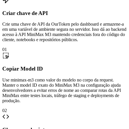
Criar chave de API
Crie uma chave de API da OurToken pelo dashboard e armazene-a
em uma variável de ambiente segura no servidor. Isso dá ao backend
acesso à API MiniMax M3 mantendo credenciais fora do código do
cliente, notebooks e repositórios públicos.
01
Copiar Model ID
Use minimax-m3 como valor do modelo no corpo da request.
Manter o model ID exato do MiniMax M3 na configuração ajuda
desenvolvedores a evitar erros de nome ao comparar rotas da API
MiniMax entre testes locais, tráfego de staging e deployments de
produção.
02