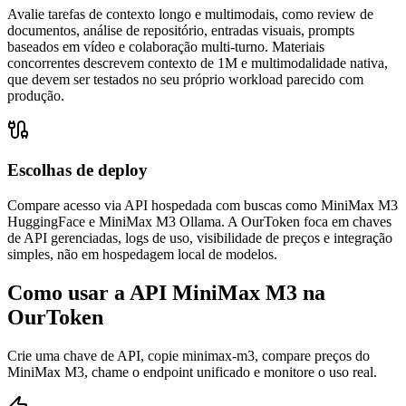
Avalie tarefas de contexto longo e multimodais, como review de
documentos, análise de repositório, entradas visuais, prompts
baseados em vídeo e colaboração multi-turno. Materiais
concorrentes descrevem contexto de 1M e multimodalidade nativa,
que devem ser testados no seu próprio workload parecido com
produção.
Escolhas de deploy
Compare acesso via API hospedada com buscas como MiniMax M3
HuggingFace e MiniMax M3 Ollama. A OurToken foca em chaves
de API gerenciadas, logs de uso, visibilidade de preços e integração
simples, não em hospedagem local de modelos.
Como usar a API MiniMax M3 na
OurToken
Crie uma chave de API, copie minimax-m3, compare preços do
MiniMax M3, chame o endpoint unificado e monitore o uso real.