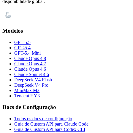
disponibilidade global.
Modelos
GPT-5.5
GPT-5.4
GPT-5.4 Mini
Claude Opus 4.8
Claude Opus 4.7
Claude Opus 4.6
Claude Sonnet 4.6
DeepSeek V4 Flash
DeepSeek V4 Pro
MiniMax M3
Tencent HY3
Docs de Configuração
Todos os docs de configuração
Guia de Custom API para Claude Code
Guia de Custom API para Codex CLI