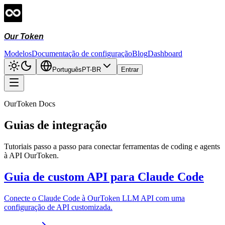
Our Token
Modelos
Documentação de configuração
Blog
Dashboard
Português
PT-BR
Entrar
OurToken Docs
Guias de integração
Tutoriais passo a passo para conectar ferramentas de coding e agents
à API OurToken.
Guia de custom API para Claude Code
Conecte o Claude Code à OurToken LLM API com uma
configuração de API customizada.