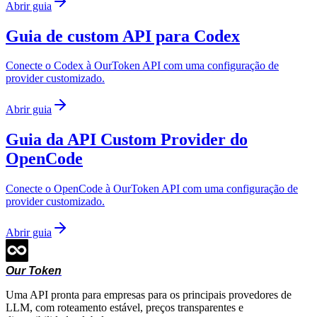
Abrir guia
Guia de custom API para Codex
Conecte o Codex à OurToken API com uma configuração de
provider customizado.
Abrir guia
Guia da API Custom Provider do
OpenCode
Conecte o OpenCode à OurToken API com uma configuração de
provider customizado.
Abrir guia
Our Token
Uma API pronta para empresas para os principais provedores de
LLM, com roteamento estável, preços transparentes e