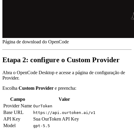
Página de download do OpenCode
Etapa 2: configure o Custom Provider
Abra o OpenCode Desktop e acesse a página de configuração de
Provider.
Escolha
Custom Provider
e preencha:
Campo
Valor
Provider Name
OurToken
Base URL
https://api.ourtoken.ai/v1
API Key
Sua OurToken API Key
Model
gpt-5.5