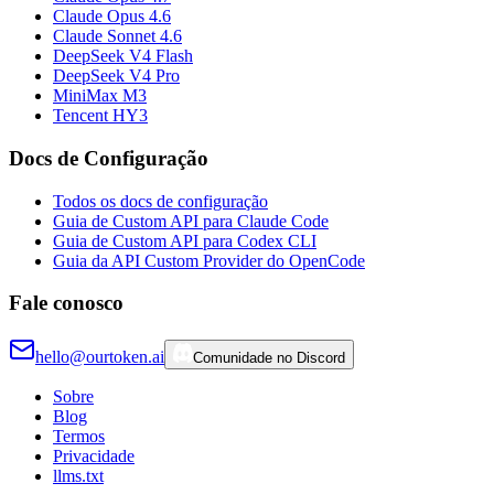
Claude Opus 4.6
Claude Sonnet 4.6
DeepSeek V4 Flash
DeepSeek V4 Pro
MiniMax M3
Tencent HY3
Docs de Configuração
Todos os docs de configuração
Guia de Custom API para Claude Code
Guia de Custom API para Codex CLI
Guia da API Custom Provider do OpenCode
Fale conosco
hello@ourtoken.ai
Comunidade no Discord
Sobre
Blog
Termos
Privacidade
llms.txt