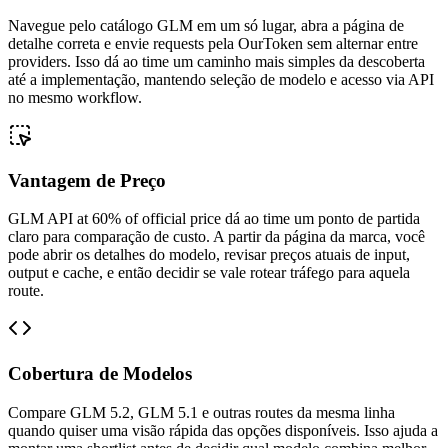
Navegue pelo catálogo GLM em um só lugar, abra a página de
detalhe correta e envie requests pela OurToken sem alternar entre
providers. Isso dá ao time um caminho mais simples da descoberta
até a implementação, mantendo seleção de modelo e acesso via API
no mesmo workflow.
Vantagem de Preço
GLM API at 60% of official price dá ao time um ponto de partida
claro para comparação de custo. A partir da página da marca, você
pode abrir os detalhes do modelo, revisar preços atuais de input,
output e cache, e então decidir se vale rotear tráfego para aquela
route.
Cobertura de Modelos
Compare GLM 5.2, GLM 5.1 e outras routes da mesma linha
quando quiser uma visão rápida das opções disponíveis. Isso ajuda a