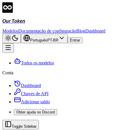
Our Token
Modelos
Documentação de configuração
Blog
Dashboard
Português
PT-BR
Entrar
Todos os modelos
Conta
Dashboard
Chaves de API
Adicionar saldo
Obter ajuda no Discord
Toggle Sidebar