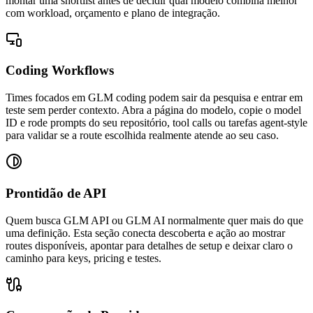
montar uma shortlist antes de decidir qual modelo combina melhor
com workload, orçamento e plano de integração.
Coding Workflows
Times focados em GLM coding podem sair da pesquisa e entrar em
teste sem perder contexto. Abra a página do modelo, copie o model
ID e rode prompts do seu repositório, tool calls ou tarefas agent-style
para validar se a route escolhida realmente atende ao seu caso.
Prontidão de API
Quem busca GLM API ou GLM AI normalmente quer mais do que
uma definição. Esta seção conecta descoberta e ação ao mostrar
routes disponíveis, apontar para detalhes de setup e deixar claro o
caminho para keys, pricing e testes.