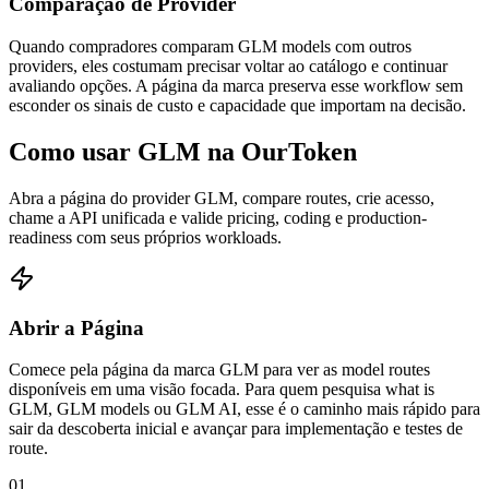
Comparação de Provider
Quando compradores comparam GLM models com outros
providers, eles costumam precisar voltar ao catálogo e continuar
avaliando opções. A página da marca preserva esse workflow sem
esconder os sinais de custo e capacidade que importam na decisão.
Como usar GLM na OurToken
Abra a página do provider GLM, compare routes, crie acesso,
chame a API unificada e valide pricing, coding e production-
readiness com seus próprios workloads.
Abrir a Página
Comece pela página da marca GLM para ver as model routes
disponíveis em uma visão focada. Para quem pesquisa what is
GLM, GLM models ou GLM AI, esse é o caminho mais rápido para
sair da descoberta inicial e avançar para implementação e testes de
route.
01