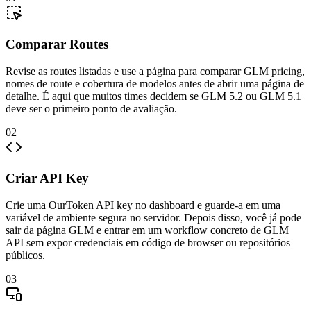
Comparar Routes
Revise as routes listadas e use a página para comparar GLM pricing,
nomes de route e cobertura de modelos antes de abrir uma página de
detalhe. É aqui que muitos times decidem se GLM 5.2 ou GLM 5.1
deve ser o primeiro ponto de avaliação.
02
Criar API Key
Crie uma OurToken API key no dashboard e guarde-a em uma
variável de ambiente segura no servidor. Depois disso, você já pode
sair da página GLM e entrar em um workflow concreto de GLM
API sem expor credenciais em código de browser ou repositórios
públicos.
03