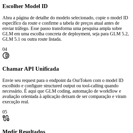
Escolher Model ID
Abra a página de detalhe do modelo selecionado, copie o model ID
específico da route e confirme a tabela de preços atual antes de
enviar tráfego. Esse passo transforma uma pesquisa ampla sobre
GLM em uma escolha concreta de deployment, seja para GLM 5.2,
GLM 5.1 ou outra route listada.
04
Chamar API Unificada
Envie seu request para o endpoint da OurToken com o model ID
escolhido e configure structured output ou tool-calling quando
necessário. É aqui que GLM coding, automação de workflow e
avaliação orientada à aplicação deixam de ser comparação e viram
execução real.
05
Medir Resultados