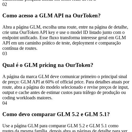
02
Como acesso a GLM API na OurToken?
Abra a página GLM, escolha uma route, entre na página de detalhe,
crie uma OurToken API key e use o model ID listado junto com o
endpoint unificado. Esse fluxo transforma interesse geral em GLM
API em um caminho prático de teste, deployment e comparação
contínua de routes.
03
Qual é o GLM pricing na OurToken?
A página da marca GLM deve comunicar primeiro o principal sinal
de preço: GLM API at 60% of official price. Para detalhes atuais por
route, abra a página do modelo selecionado e revise preços de input,
output e cache antes de estimar custos para tráfego de produção ou
coding workloads maiores.
04
Como devo comparar GLM 5.2 e GLM 5.1?
Use a página GLM para comparar GLM 5.2 e GLM 5.1 como
routes da mesma família, depois abra as páginas de detalhe para ver