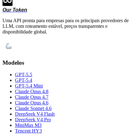
Our Token
Uma API pronta para empresas para os principais provedores de
LLM, com roteamento estável, preços transparentes e
disponibilidade global.
Modelos
GPT-5.5
GPT-5.4
GPT-5.4 Mini
Claude Opus 4.8
Claude Opus 4.7
Claude Opus 4.6
Claude Sonnet 4.6
DeepSeek V4 Flash
DeepSeek V4 Pro
MiniMax M3
Tencent HY3