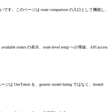
から来ることが多いです。このページは route comparison の入口として機能し、
le routes の表示、route-level setup への導線、API access
ージは OurToken を、generic model listing ではなく、hosted