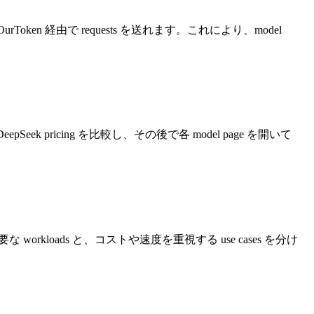
となく OurToken 経由で requests を送れます。これにより、model
epSeek pricing を比較し、その後で各 model page を開いて
能が必要な workloads と、コストや速度を重視する use cases を分け