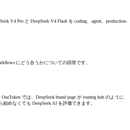
 V4 Pro と DeepSeek V4 Flash を coding、agent、production-
production workflows にどう合うかについての回答です。
す。OurToken では、DeepSeek brand page が routing hub のように
st から始めなくても DeepSeek AI を評価できます。