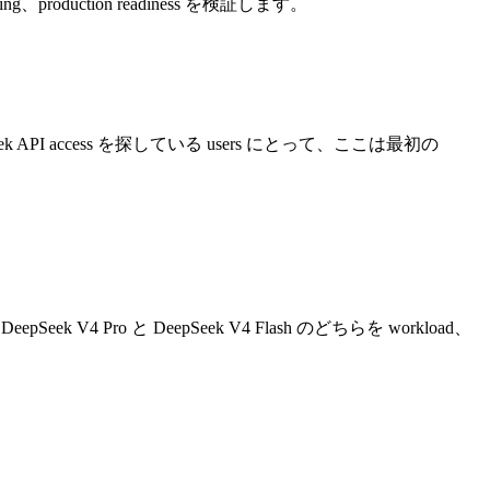
g、production readiness を検証します。
pSeek API access を探している users にとって、ここは最初の
pSeek V4 Pro と DeepSeek V4 Flash のどちらを workload、