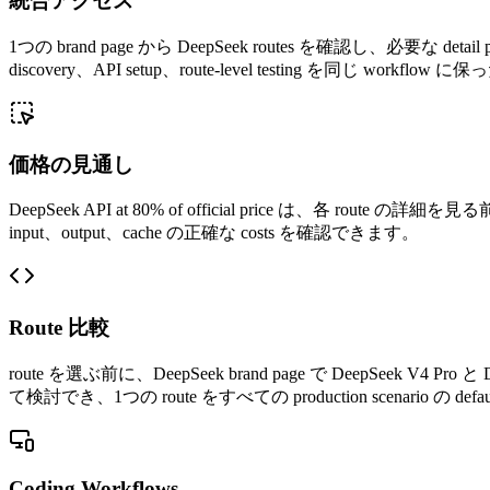
統合アクセス
1つの brand page から DeepSeek routes を確認し、必要な det
discovery、API setup、route-level testing を同じ w
価格の見通し
DeepSeek API at 80% of official price は、各 
input、output、cache の正確な costs を確認できます。
Route 比較
route を選ぶ前に、DeepSeek brand page で DeepSeek 
て検討でき、1つの route をすべての production scenario の
Coding Workflows