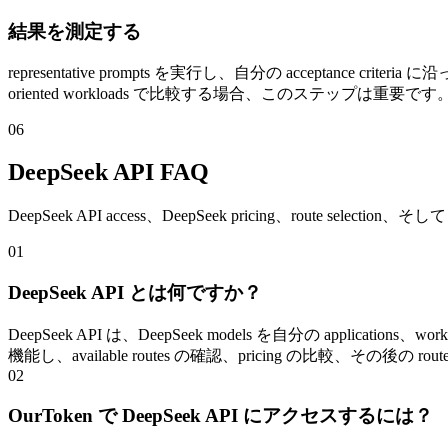
結果を測定する
representative prompts を実行し、自分の acceptance criteria に
oriented workloads で比較する場合、このステップは重要です
06
DeepSeek API FAQ
DeepSeek API access、DeepSeek pricing、route selectio
01
DeepSeek API とは何ですか？
DeepSeek API は、DeepSeek models を自分の applications、work
機能し、available routes の確認、pricing の比較、その後の 
02
OurToken で DeepSeek API にアクセスするには？