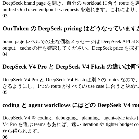
DeepSeek brand page を開き、自分の workload に合う route
unified OurToken endpoint へ requests を送れます。これによ
03
OurToken の DeepSeek pricing はどうなっていま
brand page レベルでの主な価格メッセージは DeepSeek API at 80% 
output、cache の行を確認してください。DeepSeek price 
04
DeepSeek V4 Pro と DeepSeek V4 Flash の違い
DeepSeek V4 Pro と DeepSeek V4 Flash は別々の routes
きるようにし、1つの route がすべての use case に合うと決めつけ
05
coding と agent workflows にはどの DeepSeek 
DeepSeek V4 を coding、debugging、planning、agen
V4 Pro を選ぶ teams もあれば、速い iteration や tighter budget
から得られます。
06