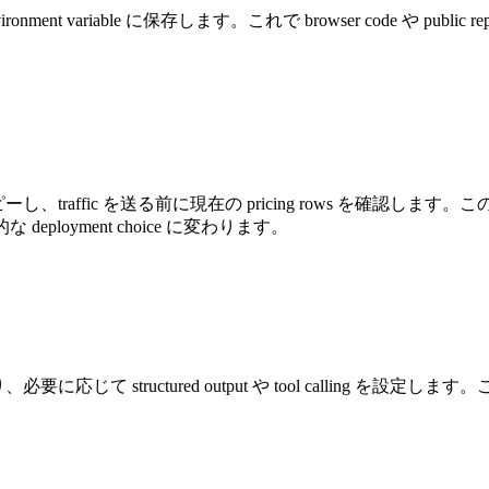
ironment variable に保存します。これで browser code や public rep
el ID をコピーし、traffic を送る前に現在の pricing rows を確認しま
具体的な deployment choice に変わります。
必要に応じて structured output や tool calling を設定します。ここで co