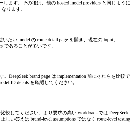
D をコピーします。その後は、他の hosted model providers と同じように
試しやすくなります。
いたい model の route detail page を開き、現在の input、
umbers であることが多いです。
す。DeepSeek brand page は implementation 前にそれらを比較で
del-ID details を確認してください。
ompts で比較してください。より要求の高い workloads では DeepSeek
答えは brand-level assumptions ではなく route-level testing