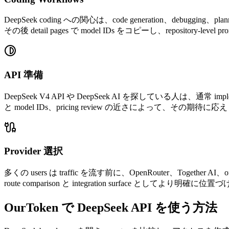
DeepSeek coding への関心は、code generation、debuggi
その後 detail pages で model IDs をコピーし、repository-l
API 準備
DeepSeek V4 API や DeepSeek AI を探している人は、通常 imple
と model IDs、pricing review の近さによって、その期待に
Provider 選択
多くの users は traffic を流す前に、OpenRouter、Together AI、o
route comparison と integration surface としてより明確に位
OurToken で DeepSeek API を使う方法