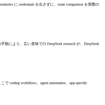
ositories に credentials を出さずに、route comparison を実際の
す。この手順により、広い意味での DeepSeek research が、DeepSeek
ding workflows、agent automation、app-specific