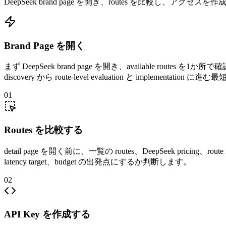
DeepSeek brand page を開き、routes を比較し、アクセスを作成し、u
Brand Page を開く
まず DeepSeek brand page を開き、available routes 
discovery から route-level evaluation と implementation
01
Routes を比較する
detail page を開く前に、一覧の routes、DeepSeek pricing、ro
latency target、budget の出発点にするか判断します。
02
API Key を作成する