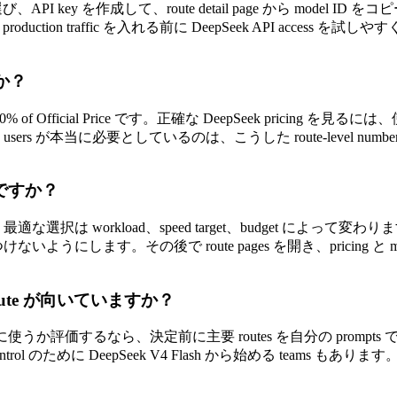
 を選び、API key を作成して、route detail page から model I
り、production traffic を入れる前に DeepSeek API access を
すか？
of Official Price です。正確な DeepSeek pricing を見るには、使
を探す users が本当に必要としているのは、こうした route-level n
は何ですか？
 なので、最適な選択は workload、speed target、budget によって変わりま
ないようにします。その後で route pages を開き、pricing と mo
V4 route が向いていますか？
t-style tasks に使うか評価するなら、決定前に主要 routes を自分の pr
 control のために DeepSeek V4 Flash から始める teams もあります。正しい