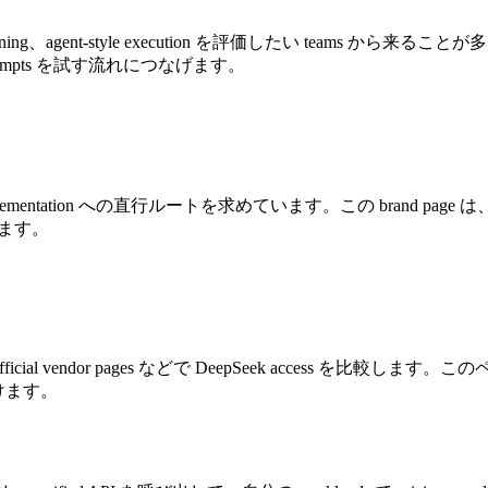
ng、planning、agent-style execution を評価したい teams 
evel prompts を試す流れにつなげます。
mentation への直行ルートを求めています。この brand page は、availab
応えます。
fficial vendor pages などで DeepSeek access を比較します。このペ
置づけます。