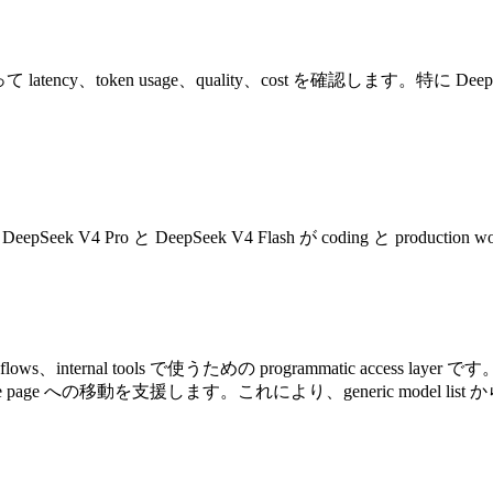
沿って latency、token usage、quality、cost を確認します。特に DeepSeek
。
n、そして DeepSeek V4 Pro と DeepSeek V4 Flash が coding と 
flows、internal tools で使うための programmatic access layer で
route page への移動を支援します。これにより、generic model li