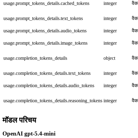
usage.prompt_tokens_details.cached_tokens
integer
वैक
usage.prompt_tokens_details.text_tokens
integer
वैक
usage.prompt_tokens_details.audio_tokens
integer
वैक
usage.prompt_tokens_details.image_tokens
integer
वैक
usage.completion_tokens_details
object
वैक
usage.completion_tokens_details.text_tokens
integer
वैक
usage.completion_tokens_details.audio_tokens
integer
वैक
usage.completion_tokens_details.reasoning_tokens
integer
वैक
मॉडल परिचय
OpenAI gpt-5.4-mini