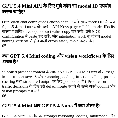
GPT 5.4 Mini API के लिए मुझे कौन सा model ID उपयोग
करना चाहिए?
OurToken chat completions endpoint call करते समय model ID के रूप
में gpt-5.4-mini का उपयोग करें। API Keys page callable model IDs list
करता है ताकि developers exact value copy कर सकें, उसे SDK
configuration में paste कर सकें, और integration work के दौरान model
naming variants से होने वाली errors safely avoid कर सकें।
05
क्या GPT 5.4 Mini coding और vision workflows के लिए
अच्छा है?
Supplied provider content के आधार पर, GPT 5.4 Mini text और image
input support करता है और reasoning, coding, function calling, prompt
caching तथा structured output के लिए positioned है। Production
traffic decisions के लिए इसे default route बनाने से पहले अपने coding और
vision prompts test करें।
06
GPT 5.4 Mini और GPT 5.4 Nano में क्या अंतर है?
GPT 5.4 Mini आमतौर पर stronger reasoning, coding, multimodal और