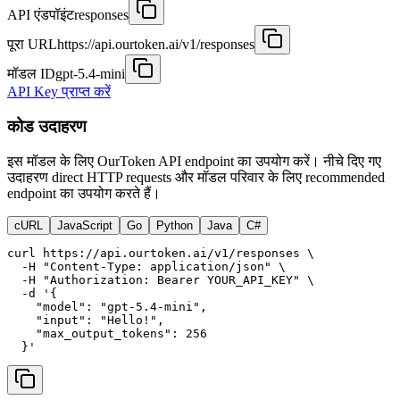
API एंडपॉइंट
responses
पूरा URL
https://api.ourtoken.ai/v1/responses
मॉडल ID
gpt-5.4-mini
API Key प्राप्त करें
कोड उदाहरण
इस मॉडल के लिए OurToken API endpoint का उपयोग करें। नीचे दिए गए
उदाहरण direct HTTP requests और मॉडल परिवार के लिए recommended
endpoint का उपयोग करते हैं।
cURL
JavaScript
Go
Python
Java
C#
curl https://api.ourtoken.ai/v1/responses \

  -H "Content-Type: application/json" \

  -H "Authorization: Bearer YOUR_API_KEY" \

  -d '{

    "model": "gpt-5.4-mini",

    "input": "Hello!",

    "max_output_tokens": 256

  }'