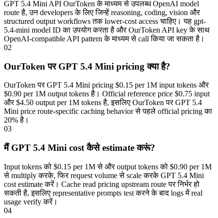
GPT 5.4 Mini API OurToken के माध्यम से उपलब्ध OpenAI model
route है, उन developers के लिए जिन्हें reasoning, coding, vision और
structured output workflows तक lower-cost access चाहिए। यह gpt-
5.4-mini model ID का उपयोग करता है और OurToken API key के साथ
OpenAI-compatible API pattern के माध्यम से call किया जा सकता है।
02
OurToken पर GPT 5.4 Mini pricing क्या है?
OurToken पर GPT 5.4 Mini pricing $0.15 per 1M input tokens और
$0.90 per 1M output tokens है। Official reference price $0.75 input
और $4.50 output per 1M tokens है, इसलिए OurToken पर GPT 5.4
Mini price route-specific caching behavior से पहले official pricing का
20% है।
03
मैं GPT 5.4 Mini cost कैसे estimate करूं?
Input tokens को $0.15 per 1M से और output tokens को $0.90 per 1M
से multiply करके, फिर request volume से scale करके GPT 5.4 Mini
cost estimate करें। Cache read pricing upstream route पर निर्भर हो
सकती है, इसलिए representative prompts test करने के बाद logs में real
usage verify करें।
04