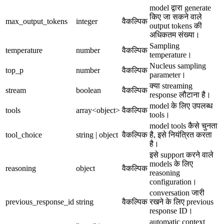
model द्वारा generate
किए जा सकने वाले
max_output_tokens
integer
वैकल्पिक
output tokens की
अधिकतम संख्या।
Sampling
temperature
number
वैकल्पिक
temperature।
Nucleus sampling
top_p
number
वैकल्पिक
parameter।
क्या streaming
stream
boolean
वैकल्पिक
response लौटाना है।
model के लिए उपलब्ध
tools
array<object>
वैकल्पिक
tools।
model tools कैसे चुनता
tool_choice
string | object
वैकल्पिक
है, इसे नियंत्रित करता
है।
इसे support करने वाले
models के लिए
reasoning
object
वैकल्पिक
reasoning
configuration।
conversation जारी
previous_response_id
string
वैकल्पिक
रखने के लिए previous
response ID।
automatic context