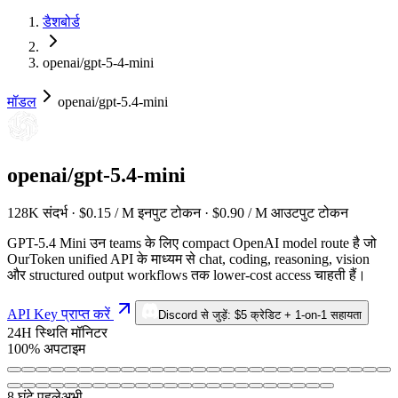
डैशबोर्ड
openai/gpt-5-4-mini
मॉडल
openai/gpt-5.4-mini
openai/gpt-5.4-mini
128K संदर्भ · $0.15 / M इनपुट टोकन · $0.90 / M आउटपुट टोकन
GPT-5.4 Mini उन teams के लिए compact OpenAI model route है जो
OurToken unified API के माध्यम से chat, coding, reasoning, vision
और structured output workflows तक lower-cost access चाहती हैं।
API Key प्राप्त करें
Discord से जुड़ें: $5 क्रेडिट + 1-on-1 सहायता
24H स्थिति मॉनिटर
100% अपटाइम
8 घंटे पहले
अभी