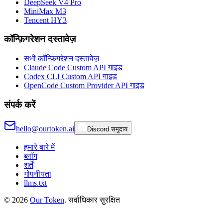
DeepSeek V4 Pro
MiniMax M3
Tencent HY3
कॉन्फ़िगरेशन दस्तावेज़
सभी कॉन्फ़िगरेशन दस्तावेज़
Claude Code Custom API गाइड
Codex CLI Custom API गाइड
OpenCode Custom Provider API गाइड
संपर्क करें
hello@ourtoken.ai
Discord समुदाय
हमारे बारे में
ब्लॉग
शर्तें
गोपनीयता
llms.txt
©
2026
Our Token
.
सर्वाधिकार सुरक्षित