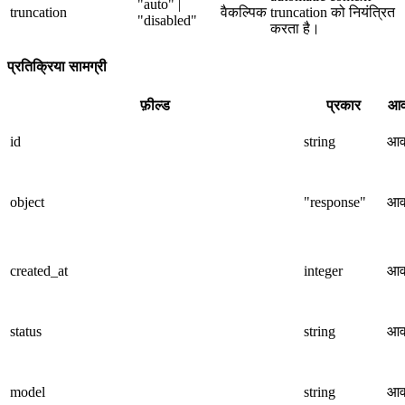
"auto" |
truncation
वैकल्पिक
truncation को नियंत्रित
"disabled"
करता है।
प्रतिक्रिया सामग्री
फ़ील्ड
प्रकार
आव
id
string
आव
object
"response"
आव
created_at
integer
आव
status
string
आव
model
string
आव