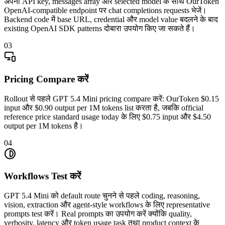
अपनी API key, messages array और selected model के साथ OurToken
OpenAI-compatible endpoint पर chat completions requests भेजें।
Backend code में base URL, credential और model value बदलने के बाद
existing OpenAI SDK patterns दोबारा उपयोग किए जा सकते हैं।
03
Pricing Compare करें
Rollout से पहले GPT 5.4 Mini pricing compare करें: OurToken $0.15
input और $0.90 output per 1M tokens list करता है, जबकि official
reference price standard usage today के लिए $0.75 input और $4.50
output per 1M tokens है।
04
Workflows Test करें
GPT 5.4 Mini को default route चुनने से पहले coding, reasoning,
vision, extraction और agent-style workflows के लिए representative
prompts test करें। Real prompts का उपयोग करें क्योंकि quality,
verbosity, latency और token usage task तथा product context के