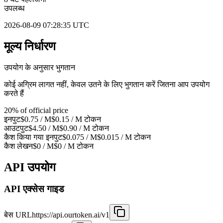
उपलब्ध
2026-08-09 07:28:35 UTC
मूल्य निर्धारण
उपयोग के अनुसार भुगतान
कोई अग्रिम लागत नहीं, केवल उतने के लिए भुगतान करें जितना आप उपयोग
करते हैं
20% of official price
इनपुट
$0.75
/ M
$0.15 / M
टोकन
आउटपुट
$4.50
/ M
$0.90 / M
टोकन
कैश किया गया इनपुट
$0.075
/ M
$0.015
/ M
टोकन
कैश लेखन
$0
/ M
$0
/ M
टोकन
API उपयोग
API एक्सेस गाइड
बेस URL
https://api.ourtoken.ai/v1