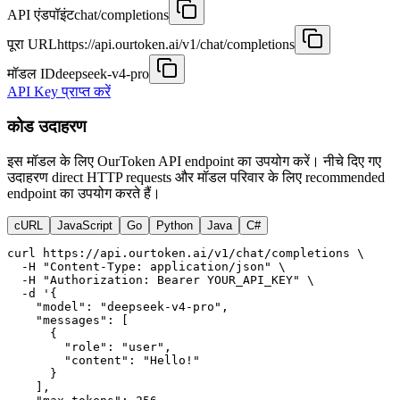
API एंडपॉइंट
chat/completions
पूरा URL
https://api.ourtoken.ai/v1/chat/completions
मॉडल ID
deepseek-v4-pro
API Key प्राप्त करें
कोड उदाहरण
इस मॉडल के लिए OurToken API endpoint का उपयोग करें। नीचे दिए गए
उदाहरण direct HTTP requests और मॉडल परिवार के लिए recommended
endpoint का उपयोग करते हैं।
cURL
JavaScript
Go
Python
Java
C#
curl https://api.ourtoken.ai/v1/chat/completions \

  -H "Content-Type: application/json" \

  -H "Authorization: Bearer YOUR_API_KEY" \

  -d '{

    "model": "deepseek-v4-pro",

    "messages": [

      {

        "role": "user",

        "content": "Hello!"

      }

    ],
