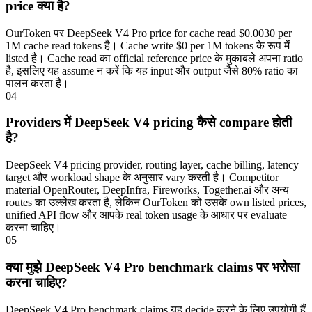
price क्या है?
OurToken पर DeepSeek V4 Pro price for cache read $0.0030 per
1M cache read tokens है। Cache write $0 per 1M tokens के रूप में
listed है। Cache read का official reference price के मुकाबले अपना ratio
है, इसलिए यह assume न करें कि यह input और output जैसे 80% ratio का
पालन करता है।
04
Providers में DeepSeek V4 pricing कैसे compare होती
है?
DeepSeek V4 pricing provider, routing layer, cache billing, latency
target और workload shape के अनुसार vary करती है। Competitor
material OpenRouter, DeepInfra, Fireworks, Together.ai और अन्य
routes का उल्लेख करता है, लेकिन OurToken को उसके own listed prices,
unified API flow और आपके real token usage के आधार पर evaluate
करना चाहिए।
05
क्या मुझे DeepSeek V4 Pro benchmark claims पर भरोसा
करना चाहिए?
DeepSeek V4 Pro benchmark claims यह decide करने के लिए उपयोगी हैं