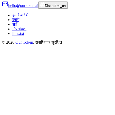
hello@ourtoken.ai
Discord समुदाय
हमारे बारे में
ब्लॉग
शर्तें
गोपनीयता
llms.txt
©
2026
Our Token
.
सर्वाधिकार सुरक्षित