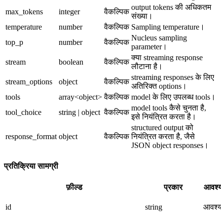
output tokens की अधिकतम
max_tokens
integer
वैकल्पिक
संख्या।
temperature
number
वैकल्पिक
Sampling temperature।
Nucleus sampling
top_p
number
वैकल्पिक
parameter।
क्या streaming response
stream
boolean
वैकल्पिक
लौटाना है।
streaming responses के लिए
stream_options
object
वैकल्पिक
अतिरिक्त options।
tools
array<object>
वैकल्पिक
model के लिए उपलब्ध tools।
model tools कैसे चुनता है,
tool_choice
string | object
वैकल्पिक
इसे नियंत्रित करता है।
structured output को
response_format
object
वैकल्पिक
नियंत्रित करता है, जैसे
JSON object responses।
प्रतिक्रिया सामग्री
फ़ील्ड
प्रकार
आवश्
id
string
आवश्