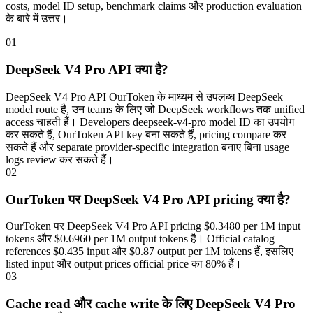
costs, model ID setup, benchmark claims और production evaluation
के बारे में उत्तर।
01
DeepSeek V4 Pro API क्या है?
DeepSeek V4 Pro API OurToken के माध्यम से उपलब्ध DeepSeek
model route है, उन teams के लिए जो DeepSeek workflows तक unified
access चाहती हैं। Developers deepseek-v4-pro model ID का उपयोग
कर सकते हैं, OurToken API key बना सकते हैं, pricing compare कर
सकते हैं और separate provider-specific integration बनाए बिना usage
logs review कर सकते हैं।
02
OurToken पर DeepSeek V4 Pro API pricing क्या है?
OurToken पर DeepSeek V4 Pro API pricing $0.3480 per 1M input
tokens और $0.6960 per 1M output tokens है। Official catalog
references $0.435 input और $0.87 output per 1M tokens हैं, इसलिए
listed input और output prices official price का 80% हैं।
03
Cache read और cache write के लिए DeepSeek V4 Pro