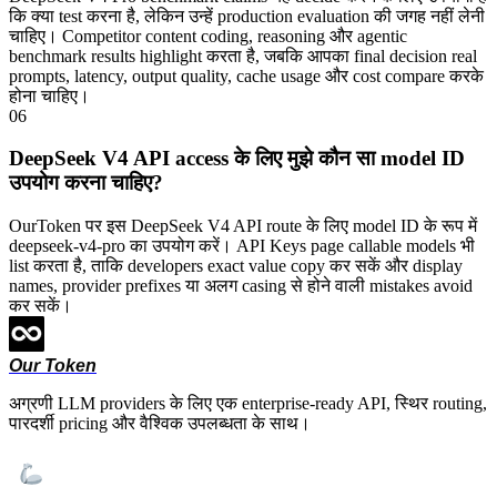
कि क्या test करना है, लेकिन उन्हें production evaluation की जगह नहीं लेनी
चाहिए। Competitor content coding, reasoning और agentic
benchmark results highlight करता है, जबकि आपका final decision real
prompts, latency, output quality, cache usage और cost compare करके
होना चाहिए।
06
DeepSeek V4 API access के लिए मुझे कौन सा model ID
उपयोग करना चाहिए?
OurToken पर इस DeepSeek V4 API route के लिए model ID के रूप में
deepseek-v4-pro का उपयोग करें। API Keys page callable models भी
list करता है, ताकि developers exact value copy कर सकें और display
names, provider prefixes या अलग casing से होने वाली mistakes avoid
कर सकें।
Our Token
अग्रणी LLM providers के लिए एक enterprise-ready API, स्थिर routing,
पारदर्शी pricing और वैश्विक उपलब्धता के साथ।