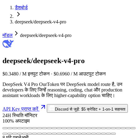
डैशबोर्ड
deepseek/deepseek-v4-pro
मॉडल
deepseek/deepseek-v4-pro
deepseek/deepseek-v4-pro
$0.3480 / M इनपुट टोकन · $0.6960 / M आउटपुट टोकन
DeepSeek V4 Pro OurToken पर DeepSeek model route है, उन
developers के लिए जिन्हें reasoning, coding, chat और production
assistant workloads के लिए higher-capability option चाहिए।
API Key प्राप्त करें
Discord से जुड़ें: $5 क्रेडिट + 1-on-1 सहायता
24H स्थिति मॉनिटर
100% अपटाइम
8 घंटे पहले
अभी