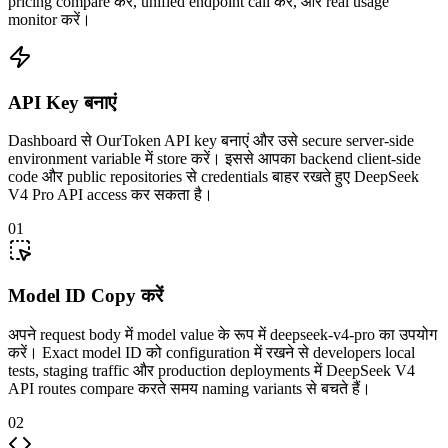
pricing compare करें, unified endpoint call करें, और real usage
monitor करें।
API Key बनाएं
Dashboard से OurToken API key बनाएं और उसे secure server-side
environment variable में store करें। इससे आपका backend client-side
code और public repositories से credentials बाहर रखते हुए DeepSeek
V4 Pro API access कर सकता है।
01
Model ID Copy करें
अपने request body में model value के रूप में deepseek-v4-pro का उपयोग
करें। Exact model ID को configuration में रखने से developers local
tests, staging traffic और production deployments में DeepSeek V4
API routes compare करते समय naming variants से बचते हैं।
02