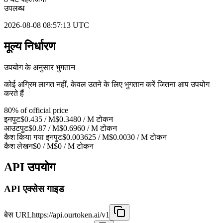
उपलब्ध
2026-08-08 08:57:13 UTC
मूल्य निर्धारण
उपयोग के अनुसार भुगतान
कोई अग्रिम लागत नहीं, केवल उतने के लिए भुगतान करें जितना आप उपयोग
करते हैं
80% of official price
इनपुट
$0.435
/ M
$0.3480 / M
टोकन
आउटपुट
$0.87
/ M
$0.6960 / M
टोकन
कैश किया गया इनपुट
$0.003625
/ M
$0.0030
/ M
टोकन
कैश लेखन
$0
/ M
$0
/ M
टोकन
API उपयोग
API एक्सेस गाइड
बेस URL
https://api.ourtoken.ai/v1