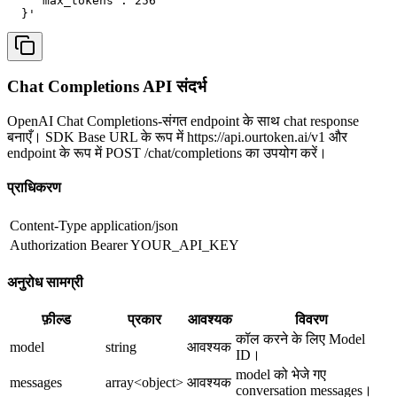
    "max_tokens": 256

  }'
Chat Completions API संदर्भ
OpenAI Chat Completions-संगत endpoint के साथ chat response
बनाएँ। SDK Base URL के रूप में https://api.ourtoken.ai/v1 और
endpoint के रूप में POST /chat/completions का उपयोग करें।
प्राधिकरण
Content-Type
application/json
Authorization
Bearer YOUR_API_KEY
अनुरोध सामग्री
फ़ील्ड
प्रकार
आवश्यक
विवरण
कॉल करने के लिए Model
model
string
आवश्यक
ID।
model को भेजे गए
messages
array<object>
आवश्यक
conversation messages।