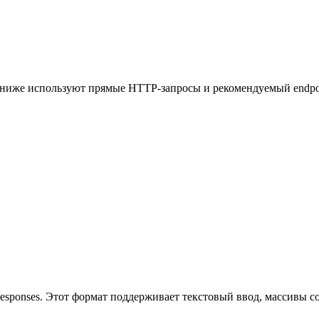
 ниже используют прямые HTTP-запросы и рекомендуемый endpoi
Responses. Этот формат поддерживает текстовый ввод, массивы 