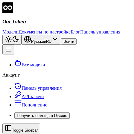
Our Token
Модели
Документы по настройке
Блог
Панель управления
Русский
RU
Войти
Все модели
Аккаунт
Панель управления
API-ключи
Пополнение
Получить помощь в Discord
Toggle Sidebar