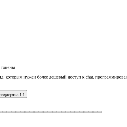
е токены
, которым нужен более дешевый доступ к chat, программирован
 поддержка 1:1