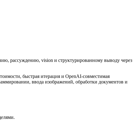
ию, рассуждению, vision и структурированному выводу через
стоимости, быстрая итерация и OpenAI-совместимая
граммировании, ввода изображений, обработки документов и
делями.