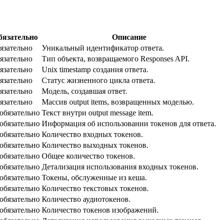
бязательно
Описание
язательно
Уникальный идентификатор ответа.
язательно
Тип объекта, возвращаемого Responses API.
язательно
Unix timestamp создания ответа.
язательно
Статус жизненного цикла ответа.
язательно
Модель, создавшая ответ.
язательно
Массив output items, возвращенных моделью.
обязательно
Текст внутри output message item.
обязательно
Информация об использовании токенов для ответа.
обязательно
Количество входных токенов.
обязательно
Количество выходных токенов.
обязательно
Общее количество токенов.
обязательно
Детализация использования входных токенов.
обязательно
Токены, обслуженные из кеша.
обязательно
Количество текстовых токенов.
обязательно
Количество аудиотокенов.
обязательно
Количество токенов изображений.