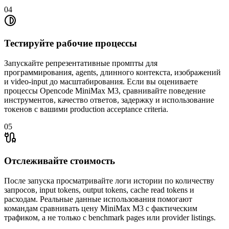
04
Тестируйте рабочие процессы
Запускайте репрезентативные промпты для
программирования, agents, длинного контекста, изображений
и video-input до масштабирования. Если вы оцениваете
процессы Opencode MiniMax M3, сравнивайте поведение
инструментов, качество ответов, задержку и использование
токенов с вашими production acceptance criteria.
05
Отслеживайте стоимость
После запуска просматривайте логи истории по количеству
запросов, input tokens, output tokens, cache read tokens и
расходам. Реальные данные использования помогают
командам сравнивать цену MiniMax M3 с фактическим
трафиком, а не только с benchmark pages или provider listings.