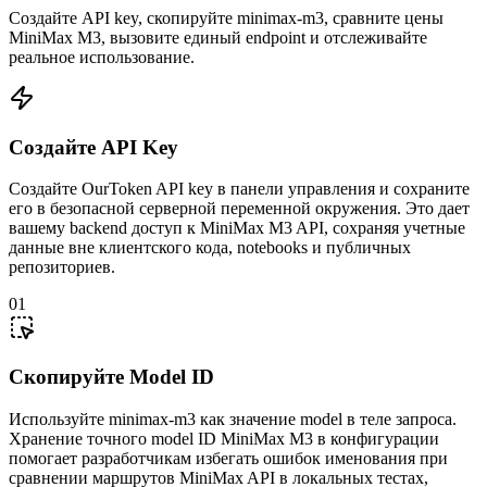
Создайте API key, скопируйте minimax-m3, сравните цены
MiniMax M3, вызовите единый endpoint и отслеживайте
реальное использование.
Создайте API Key
Создайте OurToken API key в панели управления и сохраните
его в безопасной серверной переменной окружения. Это дает
вашему backend доступ к MiniMax M3 API, сохраняя учетные
данные вне клиентского кода, notebooks и публичных
репозиториев.
01
Скопируйте Model ID
Используйте minimax-m3 как значение model в теле запроса.
Хранение точного model ID MiniMax M3 в конфигурации
помогает разработчикам избегать ошибок именования при
сравнении маршрутов MiniMax API в локальных тестах,