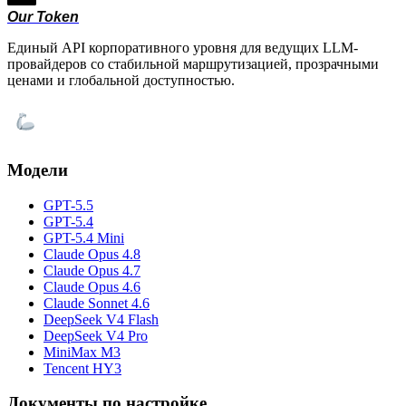
Our Token
Единый API корпоративного уровня для ведущих LLM-
провайдеров со стабильной маршрутизацией, прозрачными
ценами и глобальной доступностью.
Модели
GPT-5.5
GPT-5.4
GPT-5.4 Mini
Claude Opus 4.8
Claude Opus 4.7
Claude Opus 4.6
Claude Sonnet 4.6
DeepSeek V4 Flash
DeepSeek V4 Pro
MiniMax M3
Tencent HY3
Документы по настройке