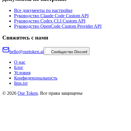
Все документы по настройке
Руководство Claude Code Custom API
Руководство Codex CLI Custom API
Руководство OpenCode Custom Provider API
Свяжитесь с нами
hello@ourtoken.ai
Сообщество Discord
О нас
Блог
Условия
Конфиденциальность
llms.txt
©
2026
Our Token
.
Все права защищены