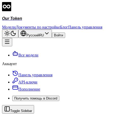
Our Token
Модели
Документы по настройке
Блог
Панель управления
Русский
RU
Войти
Все модели
Аккаунт
Панель управления
API-ключи
Пополнение
Получить помощь в Discord
Toggle Sidebar