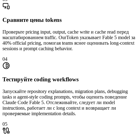
Сравните цены tokens
Проверьте pricing input, output, cache write и cache read перед
масштабированием traffic. OurToken указывает Fable 5 model за
40% official pricing, помогая teams яснее оценивать long-context
sessions и prompt caching behavior.
04
Тестируйте coding workflows
Запускайте repository explanations, migration plans, debugging
tasks и agent-style coding prompts, чтобы оценить поведение
Claude Code Fable 5. Отслеживайте, следует ли model
instructions, работает ли с long context и возвращает ли
проверяемые implementation details.
05