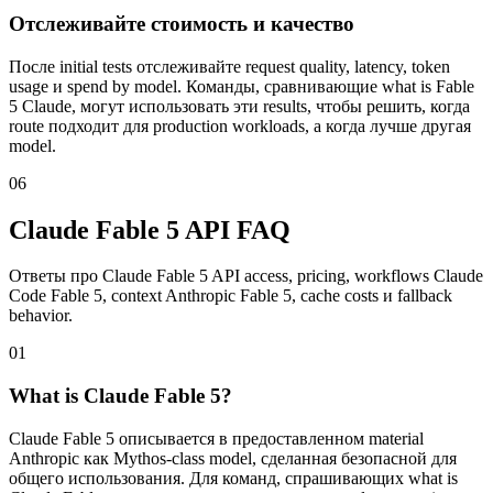
Отслеживайте стоимость и качество
После initial tests отслеживайте request quality, latency, token
usage и spend by model. Команды, сравнивающие what is Fable
5 Claude, могут использовать эти results, чтобы решить, когда
route подходит для production workloads, а когда лучше другая
model.
06
Claude Fable 5 API FAQ
Ответы про Claude Fable 5 API access, pricing, workflows Claude
Code Fable 5, context Anthropic Fable 5, cache costs и fallback
behavior.
01
What is Claude Fable 5?
Claude Fable 5 описывается в предоставленном material
Anthropic как Mythos-class model, сделанная безопасной для
общего использования. Для команд, спрашивающих what is