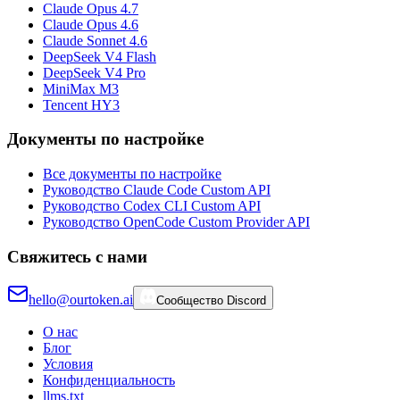
Claude Opus 4.7
Claude Opus 4.6
Claude Sonnet 4.6
DeepSeek V4 Flash
DeepSeek V4 Pro
MiniMax M3
Tencent HY3
Документы по настройке
Все документы по настройке
Руководство Claude Code Custom API
Руководство Codex CLI Custom API
Руководство OpenCode Custom Provider API
Свяжитесь с нами
hello@ourtoken.ai
Сообщество Discord
О нас
Блог
Условия
Конфиденциальность
llms.txt