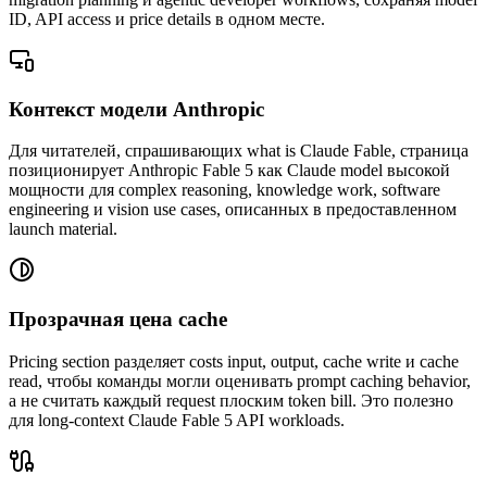
ID, API access и price details в одном месте.
Контекст модели Anthropic
Для читателей, спрашивающих what is Claude Fable, страница
позиционирует Anthropic Fable 5 как Claude model высокой
мощности для complex reasoning, knowledge work, software
engineering и vision use cases, описанных в предоставленном
launch material.
Прозрачная цена cache
Pricing section разделяет costs input, output, cache write и cache
read, чтобы команды могли оценивать prompt caching behavior,
а не считать каждый request плоским token bill. Это полезно
для long-context Claude Fable 5 API workloads.