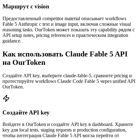
Маршрут с vision
Предоставленный competitor material описывает workflows
Fable 5 Anthropic с text и image input, включая сложные visual
reasoning tasks. OurToken может показать эту capability рядом с
API setup notes, pricing references и практическим integration
guidance.
Как использовать Claude Fable 5 API
на OurToken
Создайте API key, выберите claude-fable-5, сравните pricing и
протестируйте workflows Claude Code Fable 5 через unified API
OurToken.
Создайте API key
Войдите в OurToken и создайте API key в dashboard. Храните
key для local tests, staging requests и production configuration,
чтобы интеграция Claude Fable 5 API могла перейти от