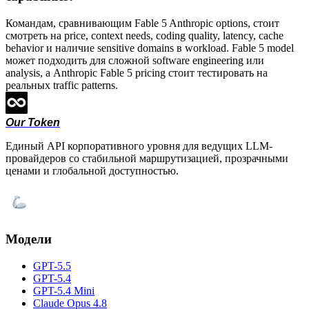
Командам, сравнивающим Fable 5 Anthropic options, стоит
смотреть на price, context needs, coding quality, latency, cache
behavior и наличие sensitive domains в workload. Fable 5 model
может подходить для сложной software engineering или
analysis, а Anthropic Fable 5 pricing стоит тестировать на
реальных traffic patterns.
Our Token
Единый API корпоративного уровня для ведущих LLM-
провайдеров со стабильной маршрутизацией, прозрачными
ценами и глобальной доступностью.
Модели
GPT-5.5
GPT-5.4
GPT-5.4 Mini
Claude Opus 4.8