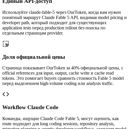
Единый API-доступ
Используйте claude-fable-5 через OurToken, когда вам нужен
понятный маршрут Claude Fable 5 API, видимая model pricing и
developer path, который подходит для существующих
application tests перед production rollout без поиска по
отдельным страницам provider.
Доля официальной цены
Страница показывает OurToken за 40% официальной цены, с
official references для input, output, cache write и cache read
tokens. Это помогает buyers сравнить стоимость Fable 5 model
перед выделением high-volume coding или analysis traffic.
Workflow Claude Code
Команды, ищущие Claude Code Fable 5, могут оценить, как
route подходит для long coding sessions, repository analysis,
migration planning и agentic developer workflows, сохраняя model