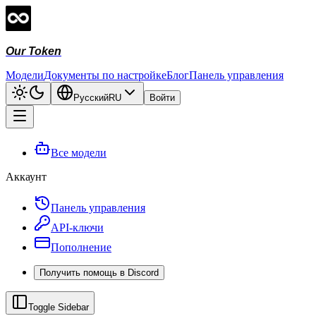
Our Token
Модели
Документы по настройке
Блог
Панель управления
Русский
RU
Войти
Все модели
Аккаунт
Панель управления
API-ключи
Пополнение
Получить помощь в Discord
Toggle Sidebar