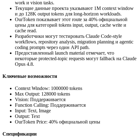
work и vision tasks.
Текущие данные проекта указывают 1M context window
и до 128K output tokens для long-horizon workloads.
OurToken показывает этот route за 40% официальной
цены для категорий tokens input, output, cache write и
cache read.
Разработчики могут тестировать Claude Code-style
workflows, repository analysis, migration planning и agentic
coding prompts через один API path.
Предоставленный launch material отмечает, что
некоторые protected-topic requests могут fallback на Claude
Opus 4.8.
Ключевые возможности
Context Window: 1000000 tokens
Max Output: 128000 tokens
Vision: Поддерживается
Function Calling: Поддерживается
Input: Text, Image
Output: Text
OurToken Price: 40% официальной цены
Спецификации