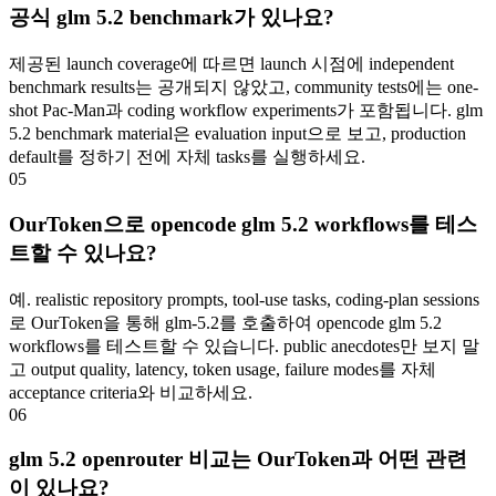
공식 glm 5.2 benchmark가 있나요?
제공된 launch coverage에 따르면 launch 시점에 independent
benchmark results는 공개되지 않았고, community tests에는 one-
shot Pac-Man과 coding workflow experiments가 포함됩니다. glm
5.2 benchmark material은 evaluation input으로 보고, production
default를 정하기 전에 자체 tasks를 실행하세요.
05
OurToken으로 opencode glm 5.2 workflows를 테스
트할 수 있나요?
예. realistic repository prompts, tool-use tasks, coding-plan sessions
로 OurToken을 통해 glm-5.2를 호출하여 opencode glm 5.2
workflows를 테스트할 수 있습니다. public anecdotes만 보지 말
고 output quality, latency, token usage, failure modes를 자체
acceptance criteria와 비교하세요.
06
glm 5.2 openrouter 비교는 OurToken과 어떤 관련
이 있나요?