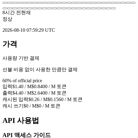
8시간 전
현재
정상
2026-08-10 07:59:29 UTC
가격
사용량 기반 결제
선불 비용 없이 사용한 만큼만 결제
60% of official price
입력
$1.40
/ M
$0.8400 / M
토큰
출력
$4.40
/ M
$2.6400 / M
토큰
캐시된 입력
$0.26
/ M
$0.1560
/ M
토큰
캐시 쓰기
$0
/ M
$0
/ M
토큰
API 사용법
API 액세스 가이드