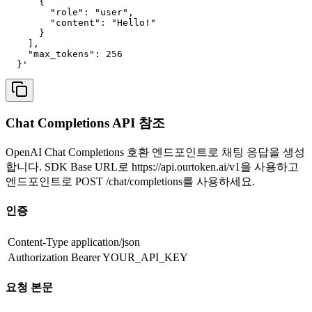
      {

        "role": "user",

        "content": "Hello!"

      }

    ],

    "max_tokens": 256

  }'
Chat Completions API 참조
OpenAI Chat Completions 호환 엔드포인트로 채팅 응답을 생성
합니다. SDK Base URL로 https://api.ourtoken.ai/v1을 사용하고
엔드포인트로 POST /chat/completions를 사용하세요.
인증
Content-Type
application/json
Authorization
Bearer YOUR_API_KEY
요청 본문