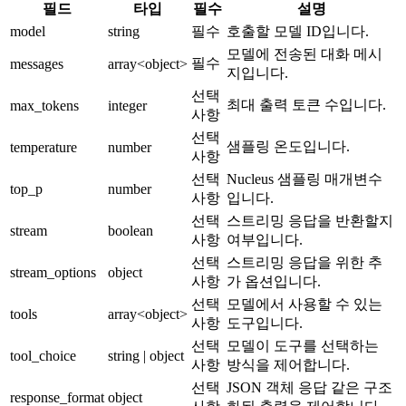
필드
타입
필수
설명
model
string
필수
호출할 모델 ID입니다.
모델에 전송된 대화 메시
필수
messages
array<object>
지입니다.
선택
최대 출력 토큰 수입니다.
max_tokens
integer
사항
선택
샘플링 온도입니다.
temperature
number
사항
선택
Nucleus 샘플링 매개변수
top_p
number
사항
입니다.
선택
스트리밍 응답을 반환할지
stream
boolean
사항
여부입니다.
선택
스트리밍 응답을 위한 추
stream_options
object
사항
가 옵션입니다.
선택
모델에서 사용할 수 있는
tools
array<object>
사항
도구입니다.
선택
모델이 도구를 선택하는
tool_choice
string | object
사항
방식을 제어합니다.
선택
JSON 객체 응답 같은 구조
response_format
object