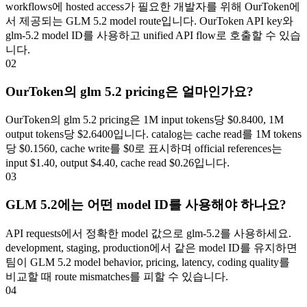
workflows에 hosted access가 필요한 개발자를 위해 OurToken에
서 제공되는 GLM 5.2 model route입니다. OurToken API key와
glm-5.2 model ID를 사용하고 unified API flow로 호출할 수 있습
니다.
02
OurToken의 glm 5.2 pricing은 얼마인가요?
OurToken의 glm 5.2 pricing은 1M input tokens당 $0.8400, 1M
output tokens당 $2.6400입니다. catalog는 cache read를 1M tokens
당 $0.1560, cache write를 $0로 표시하며 official references는
input $1.40, output $4.40, cache read $0.26입니다.
03
GLM 5.2에는 어떤 model ID를 사용해야 하나요?
API requests에서 정확한 model 값으로 glm-5.2를 사용하세요.
development, staging, production에서 같은 model ID를 유지하면
팀이 GLM 5.2 model behavior, pricing, latency, coding quality를
비교할 때 route mismatches를 피할 수 있습니다.
04