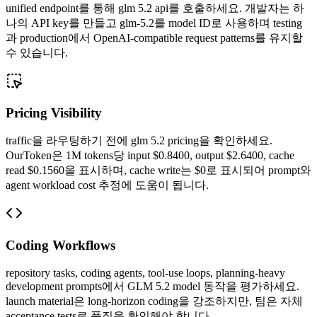
unified endpoint를 통해 glm 5.2 api를 호출하세요. 개발자는 하
나의 API key를 만들고 glm-5.2를 model ID로 사용하며 testing
과 production에서 OpenAI-compatible request patterns를 유지할
수 있습니다.
Pricing Visibility
traffic을 라우팅하기 전에 glm 5.2 pricing을 확인하세요.
OurToken은 1M tokens당 input $0.8400, output $2.6400, cache
read $0.1560을 표시하며, cache write는 $0로 표시되어 prompt와
agent workload cost 추정에 도움이 됩니다.
Coding Workflows
repository tasks, coding agents, tool-use loops, planning-heavy
development prompts에서 GLM 5.2 model 동작을 평가하세요.
launch material은 long-horizon coding을 강조하지만, 팀은 자체
acceptance tests로 품질을 확인해야 합니다.