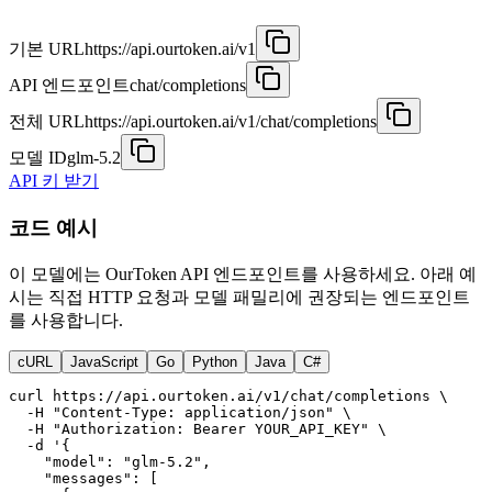
기본 URL
https://api.ourtoken.ai/v1
API 엔드포인트
chat/completions
전체 URL
https://api.ourtoken.ai/v1/chat/completions
모델 ID
glm-5.2
API 키 받기
코드 예시
이 모델에는 OurToken API 엔드포인트를 사용하세요. 아래 예
시는 직접 HTTP 요청과 모델 패밀리에 권장되는 엔드포인트
를 사용합니다.
cURL
JavaScript
Go
Python
Java
C#
curl https://api.ourtoken.ai/v1/chat/completions \

  -H "Content-Type: application/json" \

  -H "Authorization: Bearer YOUR_API_KEY" \

  -d '{

    "model": "glm-5.2",

    "messages": [
