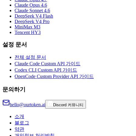
Claude Opus 4.6
Claude Sonnet 4.6
DeepSeek V4 Flash
DeepSeek V4 Pro
MiniMax M3
Tencent HY3
설정 문서
전체 설정 문서
Claude Code Custom API 가이드
Codex CLI Custom API 가이드
OpenCode Custom Provider API 가이드
문의하기
hello@ourtoken.ai
Discord 커뮤니티
소개
블로그
약관
개인정보 처리방침