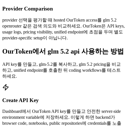
Provider Comparison
provider 선택을 평가할 때 hosted OurToken access를 glm 5.2
openrouter 같은 검색 의도와 비교하세요. OurToken은 API keys,
usage logs, pricing visibility, unified endpoint에 초점을 두며 별도
provider-specific setup이 아닙니다.
OurToken에서 glm 5.2 api 사용하는 방법
API key를 만들고, glm-5.2를 복사하고, glm 5.2 pricing을 비교
하고, unified endpoint를 호출한 뒤 coding workflows를 테스트
하세요.
Create API Key
Dashboard에서 OurToken API key를 만들고 안전한 server-side
environment variable에 저장하세요. 이렇게 하면 backend가
browser code, notebooks, public repositories에 credentials를 노출